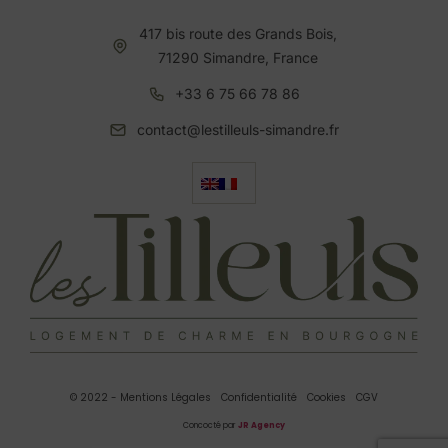
417 bis route des Grands Bois,
71290 Simandre, France
+33 6 75 66 78 86
contact@lestilleuls-simandre.fr
© 2022 - Mentions Légales
Confidentialité
Cookies
CGV
Concocté par
JR Agency