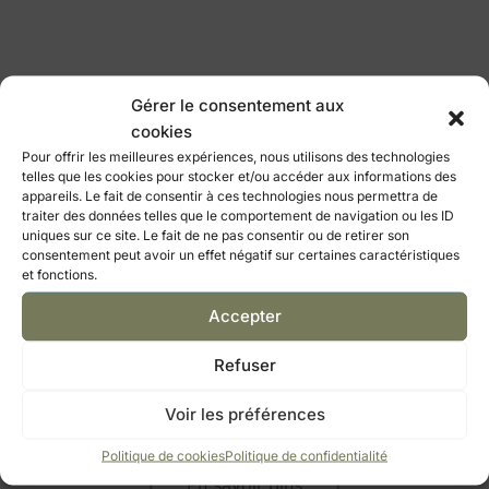
Gérer le consentement aux
cookies
Pour offrir les meilleures expériences, nous utilisons des technologies
telles que les cookies pour stocker et/ou accéder aux informations des
appareils. Le fait de consentir à ces technologies nous permettra de
traiter des données telles que le comportement de navigation ou les ID
uniques sur ce site. Le fait de ne pas consentir ou de retirer son
consentement peut avoir un effet négatif sur certaines caractéristiques
et fonctions.
Accepter
Refuser
Voir les préférences
Abbaye Saint Philibert à Tournus
Politique de cookies
Politique de confidentialité
En savoir plus