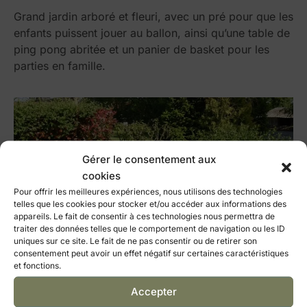
Grand jardin arboré et fleuri, avec un pré pour que les
enfants puissent jouer au ballon, ainsi qu’une table de
ping pong abritée et un panier de basket pour les
parties en famille.
Gérer le consentement aux
cookies
Pour offrir les meilleures expériences, nous utilisons des technologies
telles que les cookies pour stocker et/ou accéder aux informations des
appareils. Le fait de consentir à ces technologies nous permettra de
traiter des données telles que le comportement de navigation ou les ID
uniques sur ce site. Le fait de ne pas consentir ou de retirer son
consentement peut avoir un effet négatif sur certaines caractéristiques
et fonctions.
Accepter